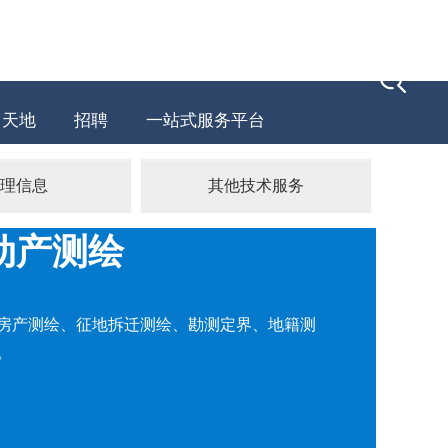
员工
人才
爱游戏平台-爱游戏（中国）
天地
招聘
一站式服务平台
理信息
其他技术服务
动产测绘
房产测绘、征地拆迁测绘、勘测定界、地籍测
。