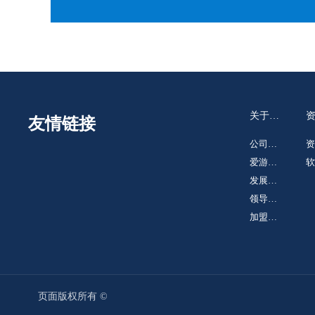
关于我
友情链接
们
公司简
资
介
爱游戏
荣
软
平台
发展历
专
程
领导致
辞
加盟合
作
页面版权所有 ©