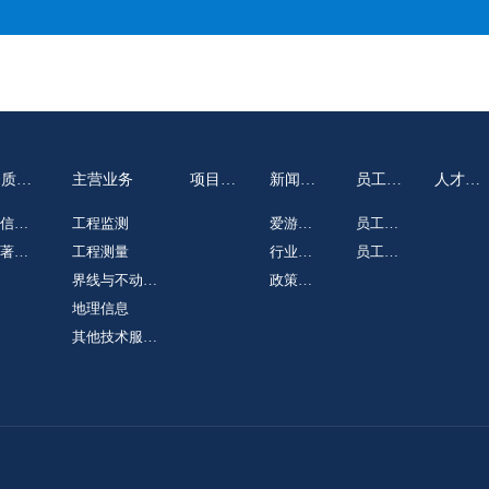
资质荣
主营业务
项目案
新闻动
员工天
人才招
誉
例
态
地
聘
信及
工程监测
爱游戏
员工心
誉
著及
工程测量
平台
行业资
语
员工风
利
界线与不动产
讯
政策法
采
测绘
地理信息
规
其他技术服务
类