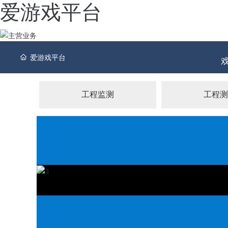
爱游戏平台
爱游戏平台
工程监测
工程测