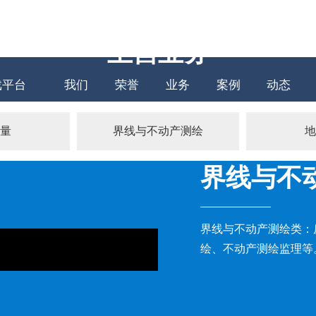
网站爱游
关于
资质
主营
项目
新闻
主营业务
戏平台
我们
荣誉
业务
案例
动态
量
界线与不动产测绘
地
界线与不
界线与不动产测绘类：
绘、不动产测绘监理等